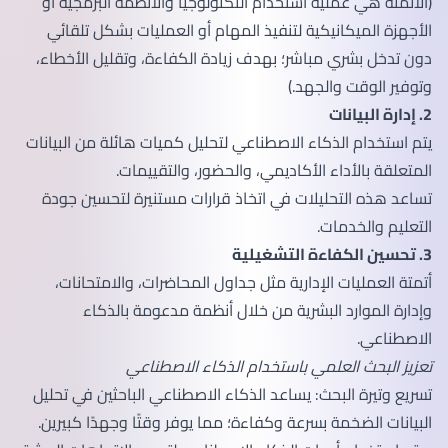
(الأتمتة هي عملية استخدام التكنولوجيا والأنظمة البرمجية أو
الأجهزة الميكانيكية لتنفيذ المهام أو العمليات بشكل تلقائي
دون تدخل بشري مباشر؛ بهدف زيادة الكفاءة، وتقليل الأخطاء،
وتوفير الوقت والجهد.)
2. إدارة البيانات
يتم استخدام الذكاء الاصطناعي لتحليل كميات هائلة من البيانات
المتعلقة بالأداء الأكاديمي، والحضور، والتقييمات.
تساعد هذه التحليلات في اتخاذ قرارات مستنيرة لتحسين جودة
التعليم والخدمات.
3. تحسين الكفاءة التشغيلية
أتمتة العمليات الإدارية مثل جداول المحاضرات، والامتحانات،
وإدارة الموارد البشرية من خلال أنظمة مدعومة بالذكاء
الاصطناعي.
تعزيز البحث العلمي باستخدام الذكاء الاصطناعي
تسريع وتيرة البحث: يساعد الذكاء الاصطناعي الباحثين في تحليل
البيانات الضخمة بسرعة وكفاءة؛ مما يوفر وقتًا وجهدًا كبيرين.