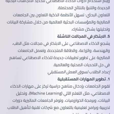
ويتم استخدام أدوات الذكاء الاصطناعي لتحديد الاتجاهات البحثية
الجديدة والتنبؤ بالنتائج المحتملة.
التعاون البحثي: تسهل الأنظمة الذكية التعاون بين الجامعات
الماليزية والمؤسسات البحثية العالمية من خلال مشاركة البيانات
وتحليلها بشكل مشترك.
5. الابتكار في المجالات الناشئة
يشجع الذكاء الاصطناعي على الابتكار في مجالات مثل الطب،
والهندسة، والزراعة، والطاقة المتجددة. وتعمل الجامعات
الماليزية على تطوير تطبيقات جديدة للذكاء الاصطناعي تساهم
في حل التحديات المحلية والعالمية.
إعداد الطلاب لسوق العمل المستقبلي
1. تطوير المهارات المستقبلية
تقوم الجامعات بإدخال مناهج دراسية تركز على مهارات الذكاء
الاصطناعي، مثل التعلم الآلي (Machine Learning)، وتحليل
البيانات، وبرمجة الخوارزميات. وتوفر الجامعات الماليزية دورات
تدريبية وبرامج تعليمية بالتعاون مع شركات تقنية لتأهيل الطلاب