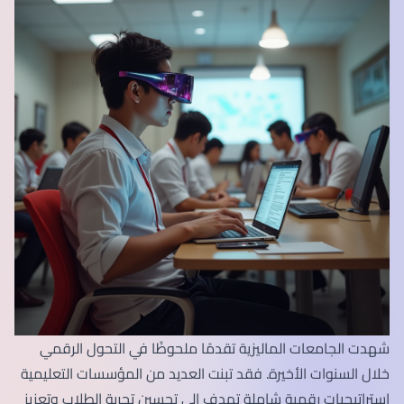
شهدت الجامعات الماليزية تقدمًا ملحوظًا في التحول الرقمي
خلال السنوات الأخيرة. فقد تبنت العديد من المؤسسات التعليمية
استراتيجيات رقمية شاملة تهدف إلى تحسين تجربة الطلاب وتعزيز