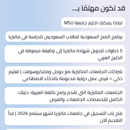
قد تكون مهتمًا بـ...
لماذا يمكنك اختيار جامعة MSU
برنامج المنح السعودية للطلاب السعوديين للدراسة في ماليزيا
5 خطوات لتحويل شهادة ماليزيا إلى وظيفة مرموقة في
الخليج العربي
شراكات الجامعات الماليزية مع جوجل ومايكروسوفت | تعليم
ذكي + فرص عمل دولية مدعومة بالذكاء الاصطناعي
الجامعات الماليزية التي تقدم برامج باللغة العربية: دليلك
الكامل للتخصصات، الجامعات، والفرص
فتح باب التسجيل في جامعات ماليزيا لشهر سبتمبر 2026 | ابدأ
التقديم الآن