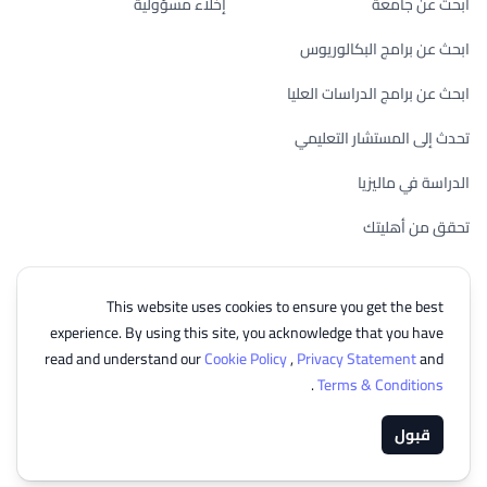
ابحث عن جامعة
إخلاء مسؤولية
ابحث عن برامج البكالوريوس
ابحث عن برامج الدراسات العليا
تحدث إلى المستشار التعليمي
الدراسة في ماليزيا
تحقق من أهليتك
This website uses cookies to ensure you get the best
experience. By using this site, you acknowledge that you have
© 2026 EasyUni Sdn Bhd, company registration number 200801016907
read and understand our
Cookie Policy
,
Privacy Statement
and
(818200-P). All rights reserved.
.
Terms & Conditions
Arabic
قبول