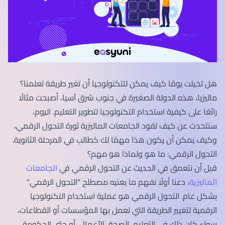
هل تخيلت يومًا كيف يمكن للتكنولوجيا أن تغير طريقة تعلمنا؟
ماليزيا، هذه الدولة الصغيرة في جنوب شرق آسيا، أصبحت مثالًا
رائعًا على كيفية استخدام التكنولوجيا لتطوير التعليم. اليوم،
سنتحدث عن كيف تقود الجامعات الماليزية ثورة التحول الرقمي،
وكيف يمكن أن يكون هذا مهمًا لك كطالب في المرحلة الثانوية.
التحول الرقمي: ما هو ولماذا هو مهم؟
قبل أن نتعمق في الحديث عن التحول الرقمي في
الجامعات
الماليزية
، دعنا أولًا نفهم ما يعنيه مصطلح "التحول الرقمي"
بشكل عام. التحول الرقمي هو عملية استخدام التكنولوجيا
الرقمية لتغيير الطريقة التي تعمل بها المؤسسات أو القطاعات،
سواء كان ذلك في التعليم، الصحة، الأعمال، أو حتى الحكومة.