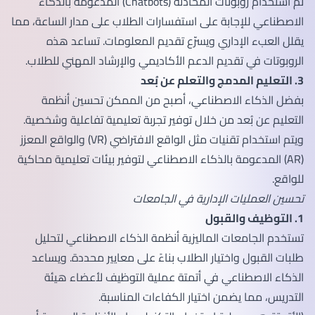
تم استخدام روبوتات المحادثة (Chatbots) المدعومة بالذكاء
الاصطناعي للإجابة على استفسارات الطلاب على مدار الساعة، مما
يقلل العبء الإداري ويسرّع تقديم المعلومات. تساعد هذه
الروبوتات في تقديم الدعم الأكاديمي والإرشاد المهني للطلاب.
3. التعليم المدمج والتعلم عن بُعد
بفضل الذكاء الاصطناعي، أصبح من الممكن تحسين أنظمة
التعليم عن بُعد من خلال توفير تجربة تعليمية تفاعلية وشخصية.
ويتم استخدام تقنيات مثل الواقع الافتراضي (VR) والواقع المعزز
(AR) المدعومة بالذكاء الاصطناعي لتوفير بيئات تعليمية محاكية
للواقع.
تحسين العمليات الإدارية في الجامعات
1. التوظيف والقبول
تستخدم الجامعات الماليزية أنظمة الذكاء الاصطناعي لتحليل
طلبات القبول واختيار الطلاب بناءً على معايير محددة. ويساعد
الذكاء الاصطناعي في أتمتة عملية التوظيف لأعضاء هيئة
التدريس، مما يضمن اختيار الكفاءات المناسبة.