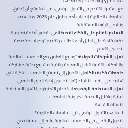
المستقبل: رؤية 2025 وما بعدها
مع استمرار التقدم في التحول الرقمي، من المتوقع أن تحقق
الجامعات الماليزية إنجازات أكبر بحلول عام 2025 وما بعده.
وتشمل الرؤية المستقبلية:
التعليم القائم على الذكاء الاصطناعي:
تطوير أنظمة تعليمية
ذكية قادرة على تحليل أداء الطلاب وتقديم توصيات مخصصة
لتحسين التعلم.
تعزيز الشراكات الدولية:
توسيع التعاون مع الجامعات العالمية
والشركات التقنية لتبادل المعرفة وتنفيذ مشاريع بحثية مشتركة.
جامعات ذكية بالكامل:
التحول إلى نموذج الجامعات الذكية التي
تعتمد على إنترنت الأشياء (IoT) لتحسين إدارة الحرم الجامعي.
تعزيز الاستدامة الرقمية:
استخدام التكنولوجيا لتعزيز الاستدامة
البيئية وتقليل البصمة الكربونية للجامعات.
الأسئلة الشائعة
1. ما هو التحول الرقمي في الجامعات الماليزية؟
التحول الرقمي في الجامعات الماليزية يشير إلى عملية دمج