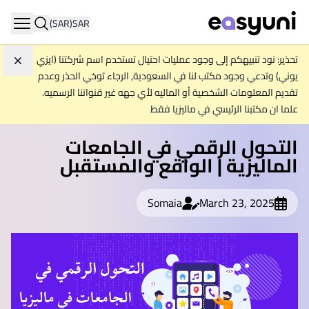
(SAR)
SAR
ation
تحذير: نود تنبيهكم إلى وجود عمليات احتيال تستخدم اسم شركتنا (ايزي
تجاه
يوني) وتدعي وجود مكتب لنا في السعودية, الرجاء توخي الحذر وعدم
تقديم المعلومات الشخصية أو الماليه لأي جهه غير قنواتنا الرسميه.
علما ان مكتبنا الرئيسي في ماليزيا فقط
التحول الرقمي في الجامعات
الماليزية | الواقع والمستقبل
Somaia
March 23, 2025