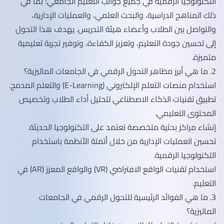
التكنولوجيا الرقمية في جميع جوانب التعليم الجامعي؛ بما في
ذلك المناهج الدراسية، والبحث العلمي، والعمليات الإدارية،
والتواصل بين الطلاب وأعضاء هيئة التدريس. يهدف هذا التحول
إلى تحسين جودة التعليم، وتعزيز الكفاءة، وتوفير تجربة تعليمية
متميزة.
2. ما هي أبرز مظاهر التحول الرقمي في الجامعات الماليزية؟
استخدام منصات التعلم الإلكتروني (E-Learning) والتعلم المدمج.
تطبيق تقنيات الذكاء الاصطناعي لتحليل أداء الطلاب وتخصيص
المحتوى التعليمي.
إنشاء مراكز بحثية متخصصة تعتمد على التكنولوجيا الحديثة.
تحسين العمليات الإدارية من خلال أتمتة الأنظمة باستخدام
التكنولوجيا الرقمية.
استخدام تقنيات الواقع الافتراضي (VR) والواقع المعزز (AR) في
التعليم.
3. ما هي الفوائد الرئيسية للتحول الرقمي في الجامعات
الماليزية؟