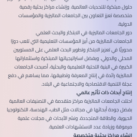
حلول مبتكرة للتحديات العالمية. وإنشاء مراكز بحثية رقمية
متخصصة تعزز التعاون بين الجامعات الماليزية والمؤسسات
الدولية.
دور الجامعات الماليزية في الابتكار والبحث العلمي
الجامعات الماليزية من أبرز المؤسسات التعليمية التي تلعب دورًا
محوريًّا في تعزيز الابتكار وتطوير البحث العلمي على المستويين
المحلي والدولي. وبفضل استراتيجياتها المبتكرة واستثماراتها
الكبيرة في البنية التحتية التعليمية والبحثية، أصبحت الجامعات
الماليزية رائدة في إنتاج المعرفة وتطبيقها، مما يساهم في دفع
عجلة التنمية الاقتصادية والاجتماعية في البلاد.
إنتاج أبحاث ذات تأثير عالمي
احتلت الجامعات الماليزية مراكز متقدمة في التصنيفات العالمية
بفضل جودة أبحاثها في مجالات مثل الطب، الهندسة، التكنولوجيا
الحيوية، والطاقة المتجددة. ونشر الأبحاث في مجلات علمية
مرموقة وزيادة عدد الاستشهادات العلمية.
إنشاء مراكز بحثية متخصصة