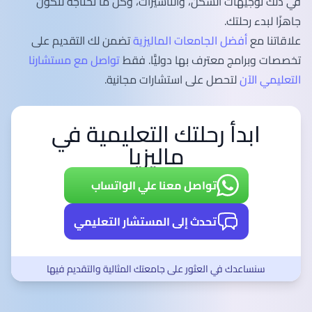
في ذلك توجيهات السكن، والتأشيرات، وكل ما تحتاجه لتكون
جاهزًا لبدء رحلتك.
علاقاتنا مع
أفضل الجامعات الماليزية
تضمن لك التقديم على
تخصصات وبرامج معترف بها دوليًّا. فقط
تواصل مع مستشارنا
التعليمي الآن
لتحصل على استشارات مجانية.
ابدأ رحلتك التعليمية في
ماليزيا
تواصل معنا علي الواتساب
تحدث إلى المستشار التعليمي
سنساعدك في العثور على جامعتك المثالية والتقديم فيها