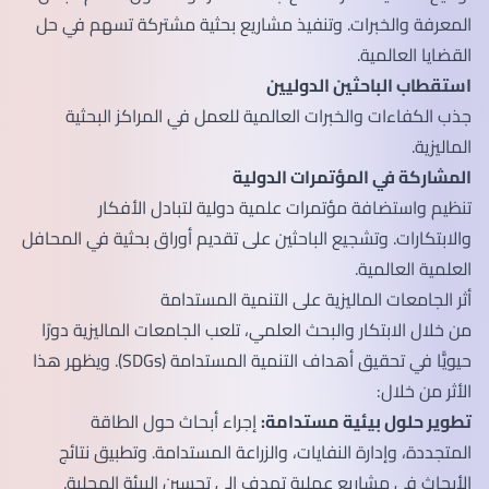
المعرفة والخبرات. وتنفيذ مشاريع بحثية مشتركة تسهم في حل
القضايا العالمية.
استقطاب الباحثين الدوليين
جذب الكفاءات والخبرات العالمية للعمل في المراكز البحثية
الماليزية.
المشاركة في المؤتمرات الدولية
تنظيم واستضافة مؤتمرات علمية دولية لتبادل الأفكار
والابتكارات. وتشجيع الباحثين على تقديم أوراق بحثية في المحافل
العلمية العالمية.
أثر الجامعات الماليزية على التنمية المستدامة
من خلال الابتكار والبحث العلمي، تلعب الجامعات الماليزية دورًا
حيويًّا في تحقيق أهداف التنمية المستدامة (SDGs). ويظهر هذا
الأثر من خلال:
تطوير حلول بيئية مستدامة:
إجراء أبحاث حول الطاقة
المتجددة، وإدارة النفايات، والزراعة المستدامة. وتطبيق نتائج
الأبحاث في مشاريع عملية تهدف إلى تحسين البيئة المحلية.