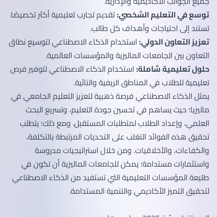
جميع الجوانب الأكاديمية والإدارية.
توسع في التعليم الشخصي:
تقديم تجارب تعليمية أكثر تخصيصًا
تستند إلى احتياجات وأهداف كل طالب.
تعزيز التعاون الدولي:
استخدام الذكاء الاصطناعي لتوسيع نطاق
التعاون بين الجامعات الماليزية والمؤسسات العالمية.
حلول تعليمية شاملة:
استخدام الذكاء الاصطناعي لتوفير فرص
تعليمية للطلاب في المناطق الريفية والنائية.
يمثل الذكاء الاصطناعي فرصة ذهبية لتعزيز التعليم الجامعي في
ماليزيا؛ حيث يساهم في تحسين جودة التعليم، وتسريع البحث
العلمي، وإعداد الطلاب لمتطلبات المستقبل. ومع ذلك؛ يتطلب
تحقيق هذه الفوائد التغلب على التحديات المرتبطة بالتكلفة،
والكفاءات، والأخلاقيات. ومن خلال استراتيجيات مدروسة
واستثمارات مستدامة؛ يمكن للجامعات الماليزية أن تكون في
طليعة المؤسسات التعليمية التي تستفيد من الذكاء الاصطناعي
لتحقيق التميز الأكاديمي والتنمية المستدامة.