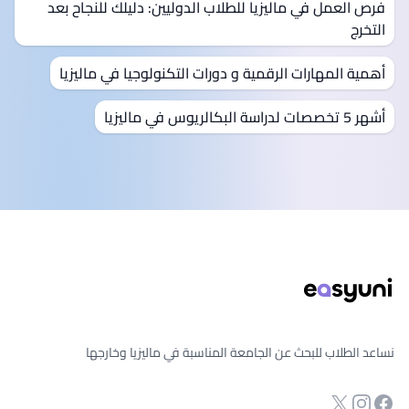
فرص العمل في ماليزيا للطلاب الدوليين: دليلك للنجاح بعد
التخرج
أهمية المهارات الرقمية و دورات التكنولوجيا في ماليزيا
أشهر 5 تخصصات لدراسة البكالريوس في ماليزيا
ذييل الصفحة
نساعد الطلاب للبحث عن الجامعة المناسبة في ماليزيا وخارجها
انستجرام
Twitter
صفحة الفيسبوك