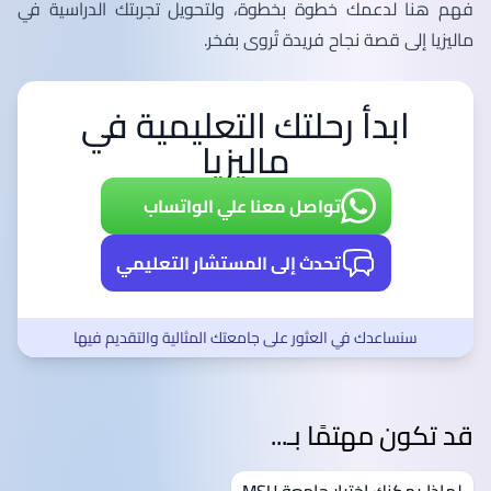
فهم هنا لدعمك خطوة بخطوة، ولتحويل تجربتك الدراسية في
ماليزيا إلى قصة نجاح فريدة تُروى بفخر.
ابدأ رحلتك التعليمية في
ماليزيا
تواصل معنا علي الواتساب
تحدث إلى المستشار التعليمي
سنساعدك في العثور على جامعتك المثالية والتقديم فيها
قد تكون مهتمًا بـ...
لماذا يمكنك اختيار جامعة MSU