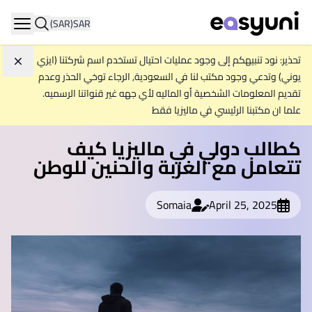
(SAR)
SAR
ation
تحذير: نود تنبيهكم إلى وجود عمليات احتيال تستخدم اسم شركتنا (ايزي
تجاه
يوني) وتدعي وجود مكتب لنا في السعودية, الرجاء توخي الحذر وعدم
تقديم المعلومات الشخصية أو الماليه لأي جهه غير قنواتنا الرسميه.
علما ان مكتبنا الرئيسي في ماليزيا فقط
كطالب دولي في ماليزيا كيف
تتعامل مع الغربة والحنين للوطن
Somaia
April 25, 2025