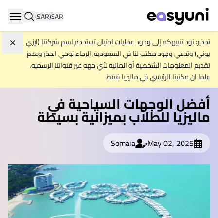
(SAR)
SAR
ation
تحذير: نود تنبيهكم إلى وجود عمليات احتيال تستخدم اسم شركتنا (ايزي
تجاه
يوني) وتدعي وجود مكتب لنا في السعودية, الرجاء توخي الحذر وعدم
تقديم المعلومات الشخصية أو الماليه لأي جهه غير قنواتنا الرسميه.
علما ان مكتبنا الرئيسي في ماليزيا فقط
أفضل الوجهات السياحية في
ماليزيا للطلاب بميزانية بسيطة
Somaia
May 02, 2025