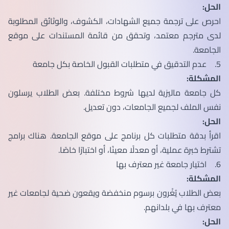
الحل:
احرص على ترجمة جميع الشهادات، الكشوف، والوثائق المطلوبة
لدى مترجم معتمد، وتحقق من قائمة المستندات على موقع
الجامعة.
5. عدم التدقيق في متطلبات القبول الخاصة بكل جامعة
المشكلة:
كل جامعة ماليزية لديها شروط مختلفة. بعض الطلاب يرسلون
نفس الملف لجميع الجامعات، دون تعديل.
الحل:
اقرأ بدقة متطلبات كل برنامج على موقع الجامعة. هناك برامج
تشترط خبرة عملية، أو معدلًا معينًا، أو اختبارًا خاصًا.
6. اختيار جامعة غير معترف بها
المشكلة:
بعض الطلاب يُغْرون برسوم منخفضة ويقعون ضحية لجامعات غير
معترف بها في بلدانهم.
الحل: