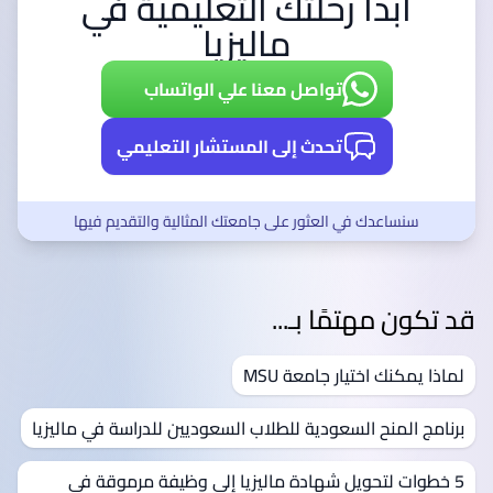
ابدأ رحلتك التعليمية في
ماليزيا
تواصل معنا علي الواتساب
تحدث إلى المستشار التعليمي
سنساعدك في العثور على جامعتك المثالية والتقديم فيها
قد تكون مهتمًا بـ...
لماذا يمكنك اختيار جامعة MSU
برنامج المنح السعودية للطلاب السعوديين للدراسة في ماليزيا
5 خطوات لتحويل شهادة ماليزيا إلى وظيفة مرموقة في