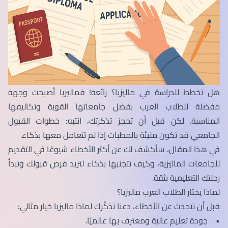
هل تخطط للدراسة في ماليزيا؟ رائعة! فماليزيا أصبحت وجهة
مفضلة للطلاب العرب بفضل جامعاتها القوية وتكاليفها
المناسبة. لكن قبل أن تحجز تذكرتك، انتبه: خطوات القبول
الجامعي قد تكون مليئة بالمطبات إذا لم تتعامل معها بذكاء.
في هذا المقال، سأكشف لك عن أكثر الأخطاء شيوعًا في التقديم
للجامعات الماليزية، وكيف تتجنبها بذكاء لتزيد فرص قبولك وتبدأ
رحلتك التعليمية بثقة.
لماذا يختار الطلاب العرب ماليزيا؟
قبل أن نتحدث عن الأخطاء، دعنا نذكّرك لماذا ماليزيا خيار مثالي:
• جودة تعليم عالية ومعترف بها عالميًا.