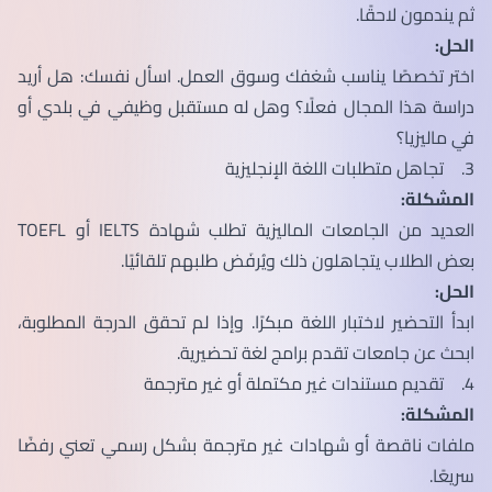
ثم يندمون لاحقًا.
الحل:
اختر تخصصًا يناسب شغفك وسوق العمل. اسأل نفسك: هل أريد
دراسة هذا المجال فعلًا؟ وهل له مستقبل وظيفي في بلدي أو
في ماليزيا؟
3. تجاهل متطلبات اللغة الإنجليزية
المشكلة:
العديد من الجامعات الماليزية تطلب شهادة IELTS أو TOEFL
بعض الطلاب يتجاهلون ذلك ويُرفَض طلبهم تلقائيًا.
الحل:
ابدأ التحضير لاختبار اللغة مبكرًا. وإذا لم تحقق الدرجة المطلوبة،
ابحث عن جامعات تقدم برامج لغة تحضيرية.
4. تقديم مستندات غير مكتملة أو غير مترجمة
المشكلة:
ملفات ناقصة أو شهادات غير مترجمة بشكل رسمي تعني رفضًا
سريعًا.