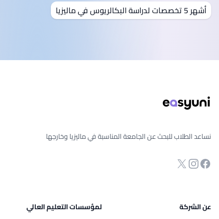
أشهر 5 تخصصات لدراسة البكالريوس في ماليزيا
ذييل الصفحة
نساعد الطلاب للبحث عن الجامعة المناسبة في ماليزيا وخارجها
انستجرام
Twitter
صفحة الفيسبوك
عن الشركة
لمؤسسات التعليم العالي