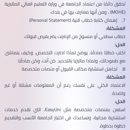
تحقق دائمًا من اعتماد الجامعة في وزارة التعليم العالي الماليزية
(MOHE) ، ومن أنها معترف بها في بلدك.
7. إهمال كتابة خطاب النية (Personal Statement)
المشكلة:
خطاب سطحي أو منسوخ من الإنترنت يضر بفرص قبولك.
الحل:
اكتب خطابًا صادقًا، يوضح لماذا اخترت التخصص، وكيف يتماشى
مع طموحاتك، ولماذا ماليزيا بالتحديد. كن أنت، وكن صادقًا.
8. تجاهل استشارة مكاتب القبول أو منصات متخصصة
المشكلة:
الاعتماد الكلي على نفسك رغم أن المعلومات مشتتة أو غير
واضحة.
الحل:
استعن بمنصات متخصصة مثل EasyUni، التي تقدم خدمات
استشارية مجانية، وتساعدك في اختيار الجامعة الأنسب والتقديم
خطوة بخطوة.