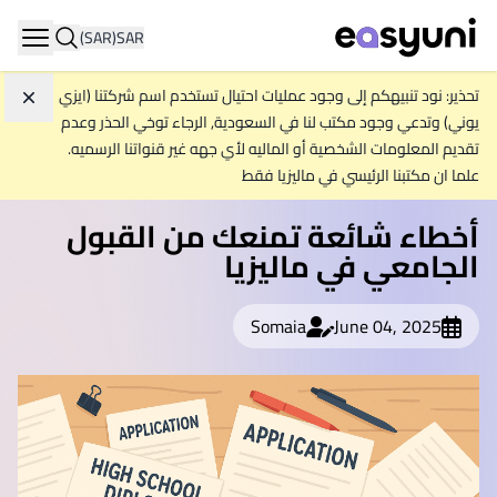
(SAR)
SAR
ation
تحذير: نود تنبيهكم إلى وجود عمليات احتيال تستخدم اسم شركتنا (ايزي
تجاه
يوني) وتدعي وجود مكتب لنا في السعودية, الرجاء توخي الحذر وعدم
تقديم المعلومات الشخصية أو الماليه لأي جهه غير قنواتنا الرسميه.
علما ان مكتبنا الرئيسي في ماليزيا فقط
أخطاء شائعة تمنعك من القبول
الجامعي في ماليزيا
Somaia
June 04, 2025