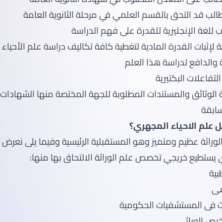
ة الوثائق والمستندات المطلوبة للجهة المختصة منها الشهادات 
ابقة
علم الاحياء المجهري؟
وراثة عظيم ومتميز وهو المستقبلية الرئيسية وفيما يلى نعرض
 يستطيع خريجي تخصص علم الوراثة الالتحاق بها منها:
بية
عى
 فى المستشفيات الحكومية
يص الوراثي