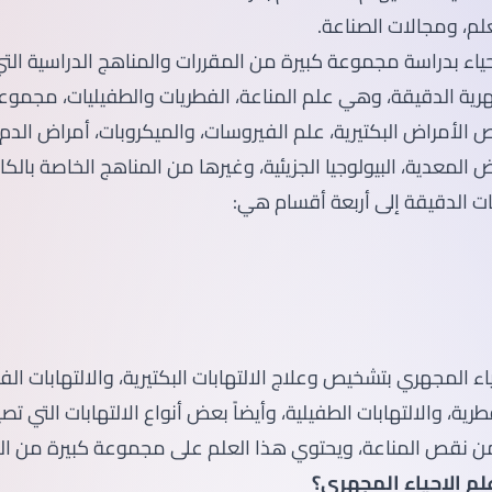
لم، ومجالات الصناعة.
ياء بدراسة مجموعة كبيرة من المقررات والمناهج الدراسية الت
جهرية الدقيقة، وهي علم المناعة، الفطريات والطفيليات، مجموع
 الأمراض البكتيرية، علم الفيروسات، والميكروبات، أمراض الدم
ض المعدية، البيولوجيا الجزيئية، وغيرها من المناهج الخاصة بالكا
ات الدقيقة إلى أربعة أقسام هي:
اء المجهري بتشخيص وعلاج الالتهابات البكتيرية، والالتهابات الف
فطرية، والالتهابات الطفيلية، وأيضاً بعض أنواع الالتهابات التي ت
من نقص المناعة، ويحتوي هذا العلم على مجموعة كبيرة من ال
م الاحياء المجهري؟