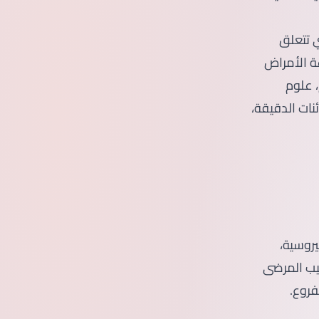
ي تتعلق
ة الأمراض
، علوم
ئنات الدقيقة،
يروسية،
صيب المرضى
فروع.