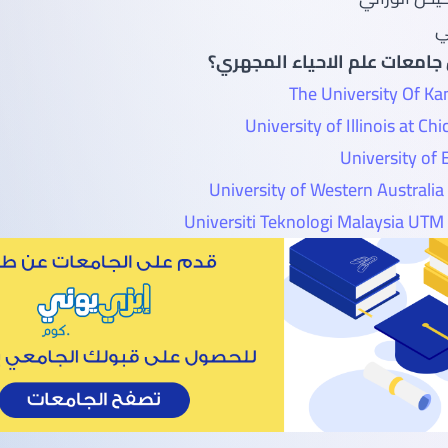
ي
امعات علم الاحياء المجهري؟
The University Of Ka
University of Illinois at Ch
University of 
University of Western Australia 
Universiti Teknologi Malaysia UTM