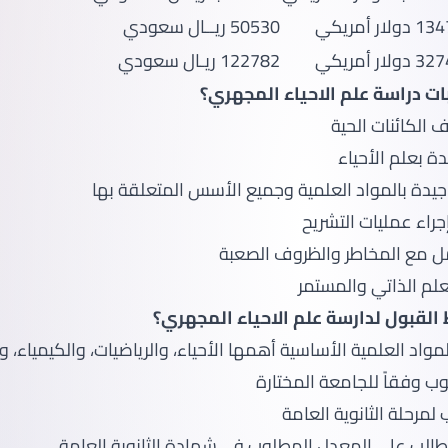
ولار أمريكي
50530 ريــال سعودي
ولار أمريكي
122782 ريـال سعودي
ت دراسة علم الاحياء المجهري؟
 الكائنات الحية
دة بعلم الأحياء
جيدة بالمواد العلمية وجميع الأسس المتعلقة بها
جراء عمليات التشريح
مل مع المخاطر والظروف الصعبة
تعلم الذاتي والمستمر
لقبول لدارسة علم الاحياء المجهري؟
المواد العلمية الأساسية أهمها الأحياء، والرياضيات، والكيمياء،
ب وفقاً للجامعة المختارة