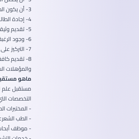
3- أن يكون الطالب قد التحق بالقسم العلمي في مرحلة الثانوية العامة
4- إجادة الطالب للغة الإنجليزية للقدرة على فهم الدراسة
5- تقديم وثيقة لإثبات القدرة المادية لتغطية كافة تكاليف دراسة علم الأحياء المجهري
6- وجود الرغبة والدافع لدراسة هذا العلم
7- التركيز على التفاعلات البكتيرية
8- تقديم كاف
والمؤهلات الس
ماهو مستقبل 
مستقبل علم ال
التخصصات التي
- المختبرات الط
- الطب الشعر
- موظف أبحاث
- خدمات التشخ