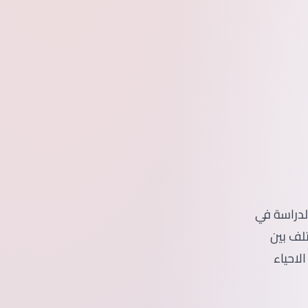
لدراسة في
تلف بين
لاحياء