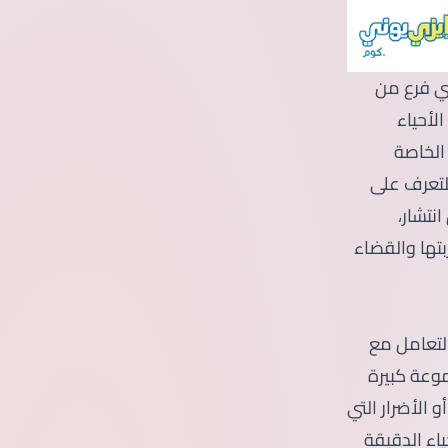
أي فرع من
لأحياء
الخاصة
لتعرف على
نتشار،
تها والقضاء
التعامل مع
موعة كبيرة
 الأضرار التي
ياء الدقيقة