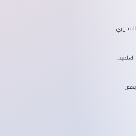
العلمية،
 بعض