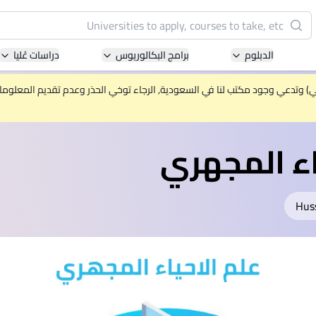
البحث
الدبلوم
برامج البكالوريوس
دراسات عُليا
Pacific University of Technology and Innovation
(APU)
ني) وتدعي وجود مكتب لنا في السعودية, الرجاء توخي الحذر وعدم تقديم المعلومات 
ell-known for Computer Science, IT and Engineering
courses
اء المجهري
International Medical University (IMU)
ysia's first and most established private medical and
healthcare university
Hus
Asia School of Business (ASB)
 Central Bank of Malaysia in collaboration with the
Massachusetts Institute of Technology (MIT)