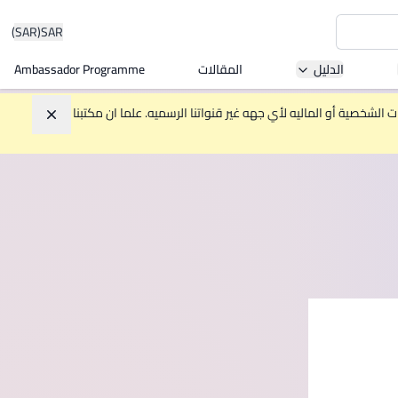
(SAR)
SAR
الدليل
المقالات
Ambassador Programme
Asia 
الشخصية أو الماليه لأي جهه غير قنواتنا الرسميه. علما ان مكتبنا
تجاهل
W
Mala
MBA by