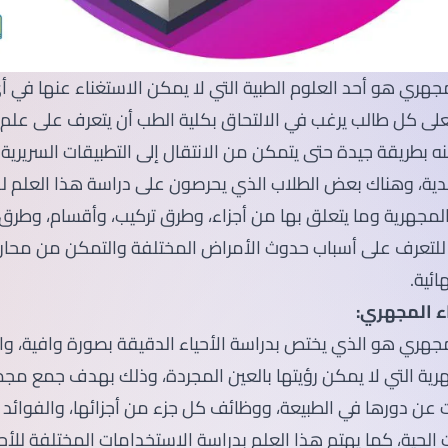
مجهري هو أحد العلوم الطبية التي لا يمكن الاستغناء عنها في 
على كل طالب يرغب في الالتحاق بكلية الطب أن يتعرف على علم ا
 بطريقة جيدة حتى يتمكن من الانتقال إلى التطبيقات السريرية 
دية، وهناك بعض الطلاب الذي يحرصون على دراسة هذا العلم ل
 المجهرية وما يتعلق بها من أجزاء، وطرق تركيب، وأقسام، وطرق ا
ر للتعرف على أسباب حدوث الأمراض المختلفة والتمكن من محارب
ائية.
ء المجهري:
لمجهري هو الذي يختص بدراسة الأحياء الدقيقة بصورة وافية، و
رية التي لا يمكن رؤيتها بالعين المجردة، وذلك بهدف جمع مج
ن دورها في الطبيعة، ووظائف كل جزء من أجزائها، والفوائد أو
ت الحية، كما يهتم هذا العلم بدراسة الاستخدامات المختلفة للأح