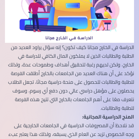
الدراسة في الخارج مجانا كيف تكون؟ إنه سؤال يراود العديد من
الطلبة والطالبات الذين لا يملكون المال الكافي للدراسة في
الخارج، ولكن لديهم رغبة لتحقيق أهداف وطموحات عدة، ولذلك
نؤكد على أن هناك العديد من الجامعات بالخارج أطلقت الفرصة
للطلبة والطالبات للحصول على منحة دراسية مجانًا، تجعل الطلاب
يحصلون على مؤهل دراسي عالي دون دفع أي رسوم، وسوف
نتعرف معًا على أهم الجامعات بالخارج التي تتيح هذه الفرصة
للطلبة والطالبات.
المنح الدراسية المجانية:
قد نلاحظ أن المصروفات الدراسية في الجامعات الخارجية على
وجه الخصوص تزيد عن العام الذي يسبقه، ولذلك هذا يعتبر عبء