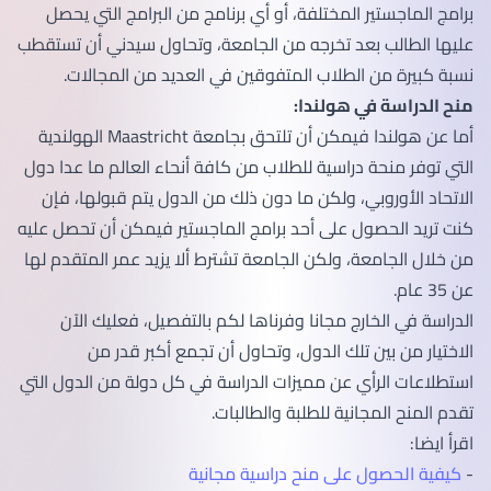
برامج الماجستير المختلفة، أو أي برنامج من البرامج التي يحصل
عليها الطالب بعد تخرجه من الجامعة، وتحاول سيدني أن تستقطب
نسبة كبيرة من الطلاب المتفوقين في العديد من المجالات.
منح الدراسة في هولندا:
أما عن هولندا فيمكن أن تلتحق بجامعة Maastricht الهولندية
التي توفر منحة دراسية للطلاب من كافة أنحاء العالم ما عدا دول
الاتحاد الأوروبي، ولكن ما دون ذلك من الدول يتم قبولها، فإن
كنت تريد الحصول على أحد برامج الماجستير فيمكن أن تحصل عليه
من خلال الجامعة، ولكن الجامعة تشترط ألا يزيد عمر المتقدم لها
عن 35 عام.
الدراسة في الخارج مجانا وفرناها لكم بالتفصيل، فعليك الآن
الاختيار من بين تلك الدول، وتحاول أن تجمع أكبر قدر من
استطلاعات الرأي عن مميزات الدراسة في كل دولة من الدول التي
تقدم المنح المجانية للطلبة والطالبات.
اقرأ ايضا:
-
كيفية الحصول على منح دراسية مجانية