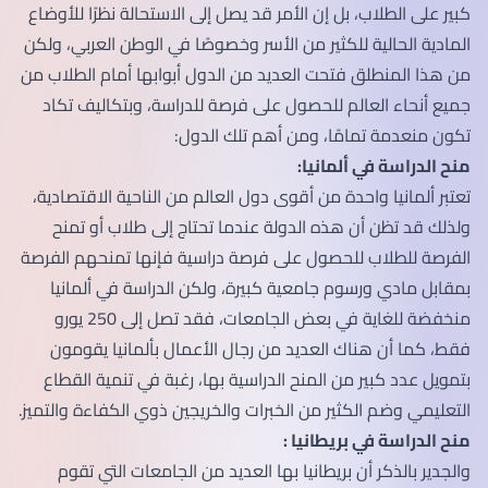
كبير على الطلاب، بل إن الأمر قد يصل إلى الاستحالة نظرًا للأوضاع
المادية الحالية للكثير من الأسر وخصوصًا في الوطن العربي، ولكن
من هذا المنطلق فتحت العديد من الدول أبوابها أمام الطلاب من
جميع أنحاء العالم للحصول على فرصة للدراسة، وبتكاليف تكاد
تكون منعدمة تمامًا، ومن أهم تلك الدول:
منح الدراسة في ألمانيا:
تعتبر ألمانيا واحدة من أقوى دول العالم من الناحية الاقتصادية،
ولذلك قد تظن أن هذه الدولة عندما تحتاج إلى طلاب أو تمنح
الفرصة للطلاب للحصول على فرصة دراسية فإنها تمنحهم الفرصة
بمقابل مادي ورسوم جامعية كبيرة، ولكن الدراسة في ألمانيا
منخفضة للغاية في بعض الجامعات، فقد تصل إلى 250 يورو
فقط، كما أن هناك العديد من رجال الأعمال بألمانيا يقومون
بتمويل عدد كبير من المنح الدراسية بها، رغبة في تنمية القطاع
التعليمي وضم الكثير من الخبرات والخريجين ذوي الكفاءة والتميز.
منح الدراسة في بريطانيا :
والجدير بالذكر أن بريطانيا بها العديد من الجامعات التي تقوم