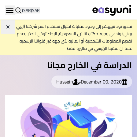
(SAR)
SAR
ation
تحذير: نود تنبيهكم إلى وجود عمليات احتيال تستخدم اسم شركتنا (ايزي
تجاه
يوني) وتدعي وجود مكتب لنا في السعودية, الرجاء توخي الحذر وعدم
تقديم المعلومات الشخصية أو الماليه لأي جهه غير قنواتنا الرسميه.
علما ان مكتبنا الرئيسي في ماليزيا فقط
الدراسة في الخارج مجانا
Hussein
December 09, 2020