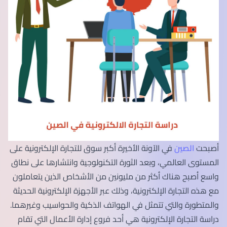
أصبحت
الصين
في الآونة الأخيرة أكبر سوق للتجارة الإلكترونية على
المستوى العالمي، وبعد الثورة التكنولوجية وانتشارها على نطاق
واسع أصبح هناك أكثر من مليونين من الأشخاص الذين يتعاملون
مع هذه التجارة الإلكترونية، وذلك عبر الأجهزة الإلكترونية الحديثة
والمتطورة والتي تتمثل في الهواتف الذكية والحواسيب وغيرهما.
دراسة التجارة الإلكترونية هي أحد فروع إدارة الأعمال التي تقام