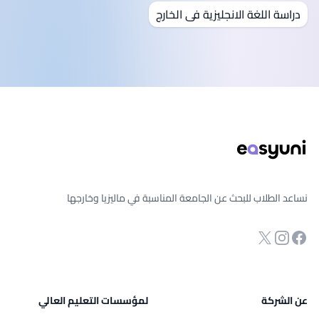
دراسة اللغة الانجليزية فى الخارج
ذييل الصفحة
نساعد الطلاب للبحث عن الجامعة المناسبة في ماليزيا وخارجها
انستجرام
Twitter
صفحة الفيسبوك
عن الشركة
لمؤسسات التعليم العالي