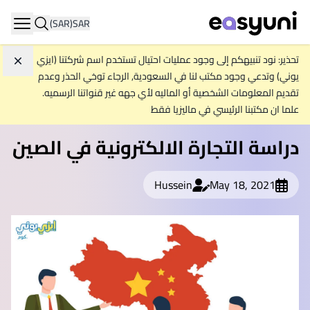
(SAR)
SAR
ation
تحذير: نود تنبيهكم إلى وجود عمليات احتيال تستخدم اسم شركتنا (ايزي
تجاه
يوني) وتدعي وجود مكتب لنا في السعودية, الرجاء توخي الحذر وعدم
تقديم المعلومات الشخصية أو الماليه لأي جهه غير قنواتنا الرسميه.
علما ان مكتبنا الرئيسي في ماليزيا فقط
دراسة التجارة الالكترونية في الصين
Hussein
May 18, 2021