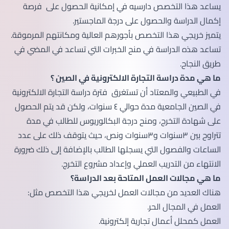
يساعد هذا التخصص دارسيه في إمكانية الحصول على فرصة
إكمال الدراسة والحصول على درجة الماجستير.
يتميز خريجي هذا التخصص بأجورهم العالية ومكانتهم المرموقة.
تساعد هذه الدراسة في منح الخبرات التي تساعد في المضي في
طريق النجاح.
ما هي مدة دراسة التجارة الالكترونية في الصين ؟
في الطبيعي والمعتاد أن تستغرق فترة دراسة التجارة الالكترونية
في الصين الجامعية مدة حوالي ٤ سنوات، ولكن قد يتم الحصول
على شهادة التخرج، ومنح درجة البكالوريوس للطالب في مدة
تتراوح بين ٣سنوات و٣سنوات ونص، حيث يتوقف ذلك على عدد
الساعات والفصول التي يسجلها الطالب بالإضافة إلى ذلك ضرورة
الانتهاء من التدريب العملي وإعداد مشروع التخرج.
ما هي مجالات العمل المتاحة بعد الدراسة؟
هناك العديد من مجالات العمل لخريجي هذا التخصص مثل:
العمل في المجال الحر.
العمل كمحلل أعمال تجارية إلكترونية.