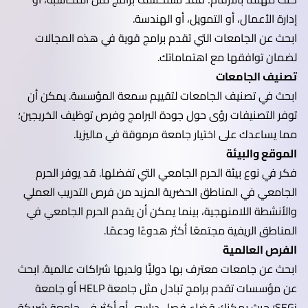
إدارة الأعمال، أو التمويل، أو الهندسة.
ابحث عن الجامعات التي تقدم برامج قوية في هذه المجالات
لضمان توافقها مع اهتماماتك.
تصنيف الجامعات
ابحث في تصنيف الجامعات لتقييم سمعة المؤسسة. يمكن أن
توفر التصنيفات رؤى حول جودة البرامج وفرص توظيف الخريجين؛
مما يساعدك على اختيار جامعة مرموقة في ماليزيا.
الموقع والبيئة
فكر في نوع بيئة الحرم الجامعي التي تفضلها. قد يوفر الحرم
الجامعي في المناطق الحضرية المزيد من فرص التدريب العملي
والأنشطة اللامنهجية، بينما يمكن أن يقدم الحرم الجامعي في
المناطق الريفية مجتمعًا أكثر هدوءًا ودعمًا.
الفرص العالمية
ابحث عن جامعات معترف بها دوليًّا ولديها شراكات عالمية. ابحث
عن مؤسسات تقدم برامج تبادل مثل جامعة HELP أو جامعة
SEGi؛ حيث يمكنك قضاء فصل دراسي أو أكثر في جامعة شريكة