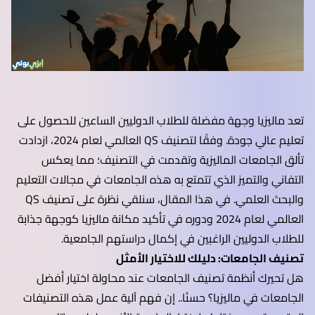
تعد ماليزيا وجهة مفضلة للطلاب الدوليين الساعين للحصول على
تعليم عالي جودة. وفقًا لتصنيف QS العالمي لعام 2024، ازدادت
تألق الجامعات الماليزية وتقدمت في التصنيف؛ مما يعكس
التفاني والتميز الذي تتمتع به هذه الجامعات في مجالات التعليم
والبحث العلمي. في هذا المقال، سنلقي نظرة على تصنيف QS
العالمي لعام 2024 ودوره في تأكيد مكانة ماليزيا كوجهة جذابة
للطلاب الدوليين الراغبين في إكمال دراستهم الجامعية.
تصنيف الجامعات: دليلك للاختيار الأمثل
هل تحيرك أنظمة تصنيف الجامعات عند محاولة اختيار أفضل
الجامعات في ماليزيا؟ حسنًا.. إن فهم آلية عمل هذه التصنيفات