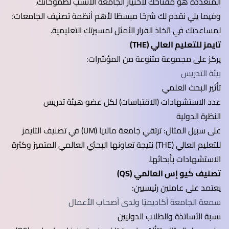
المتعددة هو مفتاحك لاختيار الجامعة الأنسب لطموحاتك.
وفيما يلي نقدم لك شرحًا مبسطًا لأهم أنظمة تصنيف الجامعات؛
لمساعدتك في اتخاذ القرار الأمثل لمسيرتك التعليمية.
تايمز للتعليم العالي (THE)
يركز على مجموعة متنوعة من المؤشرات:
بيئة التدريس
تأثير البحث العلمي
عدد الاستشهادات (الاقتباسات) لكل عضو هيئة تدريس
النظرة الدولية
على سبيل المثال: ترتقي جامعة مالايا (UM) في تصنيف التايمز
للتعليم العالي (THE) نتيجة تعاونها البحثي العالمي المتميز وكثرة
الاستشهادات بأبحاثها.
تصنيف كيو إس العالمي (QS)
يعتمد على عاملين رئيسيين:
سمعة الجامعة أكاديميًا ولدى أصحاب الأعمال
نسبة الأساتذة والطلاب الدوليين