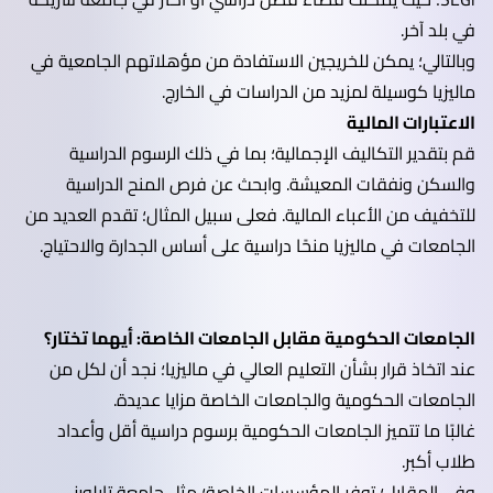
في بلد آخر.
وبالتالي؛ يمكن للخريجين الاستفادة من مؤهلاتهم الجامعية في
ماليزيا كوسيلة لمزيد من الدراسات في الخارج.
الاعتبارات المالية
قم بتقدير التكاليف الإجمالية؛ بما في ذلك الرسوم الدراسية
والسكن ونفقات المعيشة. وابحث عن فرص المنح الدراسية
للتخفيف من الأعباء المالية. فعلى سبيل المثال؛ تقدم العديد من
الجامعات في ماليزيا منحًا دراسية على أساس الجدارة والاحتياج.
الجامعات الحكومية مقابل الجامعات الخاصة: أيهما تختار؟
عند اتخاذ قرار بشأن التعليم العالي في ماليزيا؛ نجد أن لكل من
الجامعات الحكومية والجامعات الخاصة مزايا عديدة.
غالبًا ما تتميز الجامعات الحكومية برسوم دراسية أقل وأعداد
طلاب أكبر.
وفي المقابل؛ توفر المؤسسات الخاصة؛ مثل جامعة تايلورز