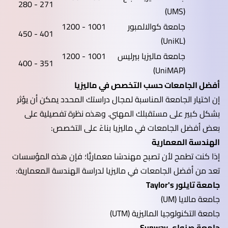
271 - 280
(UMS)
جامعة كوالالمبور
1001 - 1200
401 - 450
(UniKL)
جامعة ماليزيا بيرليس
1001 - 1200
351 - 400
(UniMAP)
أفضل الجامعات حسب التخصص في ماليزيا
إن اختيار الجامعة المناسبة لمجال دراستك المحدد يمكن أن يؤثر
بشكل كبير على مستقبلك المهني. وهذه نظرة تفصيلية على
بعض أفضل الجامعات في ماليزيا بناءً على التخصص:
الهندسة المعمارية
إذا كنت تطمح لأن تصبح مهندسًا معماريًّا؛ فإن هذه المؤسسات
تعد من أفضل الجامعات في ماليزيا لدراسة الهندسة المعمارية:
جامعة تايلور Taylor's
جامعة مالايا (UM)
جامعة التكنولوجيا الماليزية (UTM)
جامعة صنواي Sunway