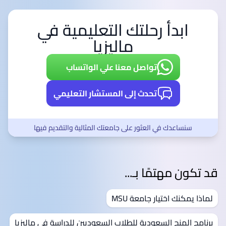
ابدأ رحلتك التعليمية في
ماليزيا
تواصل معنا علي الواتساب
تحدث إلى المستشار التعليمي
سنساعدك في العثور على جامعتك المثالية والتقديم فيها
قد تكون مهتمًا بـ...
لماذا يمكنك اختيار جامعة MSU
برنامج المنح السعودية للطلاب السعوديين للدراسة في ماليزيا