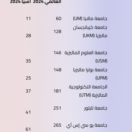
العالمي 2024
آسيا 2024
جامعة مالايا (UM)
60
11
جامعة كيبانجسان
128
ماليزيا (UKM)
28
جامعة العلوم الماليزية
146
35
(USM)
جامعة بوترا ماليزيا
148
25
(UPM)
الجامعة التكنولوجية
37
181
الماليزية (UTM)
جامعة تايلور
251
41
جامعة يو سي إس آي
265
61