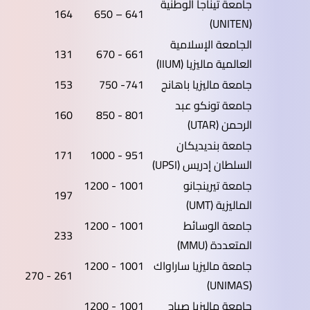
جامعة تيناجا الوطنية
164
641 – 650
(UNITEN)
الجامعة الإسلامية
131
661 - 670
العالمية ماليزيا (IIUM)
جامعة ماليزيا باهانج
741- 750
153
جامعة تونكو عبد
160
801 - 850
الرحمن (UTAR)
جامعة بنديديكان
171
951 - 1000
السلطان إدريس (UPSI)
جامعة تيرينجانو
1001 - 1200
197
الماليزية (UMT)
جامعة الوسائط
1001 - 1200
233
المتعددة (MMU)
جامعة ماليزيا ساراواك
1001 - 1200
261 - 270
(UNIMAS)
جامعة ماليزيا صباح
1001 - 1200