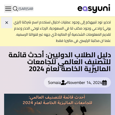
(SAR)
SAR
ation
تحذير: نود تنبيهكم إلى وجود عمليات احتيال تستخدم اسم شركتنا (ايزي
تجاه
يوني) وتدعي وجود مكتب لنا في السعودية, الرجاء توخي الحذر وعدم
تقديم المعلومات الشخصية أو الماليه لأي جهه غير قنواتنا الرسميه.
علما ان مكتبنا الرئيسي في ماليزيا فقط
دليل الطلاب الدوليين: أحدث قائمة
للتصنيف العالمي للجامعات
الماليزية الخاصة لعام 2024
Somaia
November 14, 2024