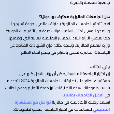
جامعية مفعمة بالحيوية.
هل الجامعات الماليزية معترف بها دوليًا؟
نعم، تتمتع الجامعات الماليزية باعتراف عالمي لجودة تعليمها
وبرامجها. وهي تحتل باستمرار مراتب جيدة في التقييمات الدولية؛
مما يعكس التزام البلاد بالمعايير التعليمية العالية التي وضعتها
وزارة التعليم الماليزية. ونتيجة لذلك؛ فإن الشهادات الصادرة عن
الجامعات الماليزية تحظى باحترام في جميع أنحاء العالم.
وفي الختام..
إن اختيار الجامعة المناسبة يمكن أن يؤثر بشكل كبير على
مستقبلك. اطلع على تصنيفات الجامعات الماليزية 2024 لتحدد ما
يناسب طموحاتك. هذه التصنيفات تبرز جودة التعليم ودعم الطلاب
في
أفضل الجامعات بماليزيا
.
استعد لرحلتك الأكاديمية في ماليزيا!
تواصل مع مستشارنا
التعليمي
لمساعدتك في اختيار الجامعة الأنسب لطموحاتك.