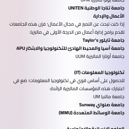
جامعة تناجا الوطنية UNITEN
الأعمال والإدارة
إذا كنت تبحث عن التميز في مجال الأعمال؛ فإن هذه الجامعات
تقدم برامج إدارة أعمال من الدرجة الأولى في ماليزيا:
جامعة تايلور Taylor's
جامعة آسيا والمحيط الهادئ للتكنولوجيا والابتكار APU
جامعة أوتارا الماليزية UUM
تكنولوجيا المعلومات (IT)
للحصول على أساس قوي في تكنولوجيا المعلومات؛ ضع في
اعتبارك هذه المؤسسات الماليزية الرائدة:
جامعة مالايا UM
جامعة صنواي Sunway
جامعة الوسائط المتعددة (MMU)
العلوم الإنسانية والاجتماعية