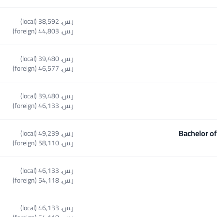
ر.س.‏ 38,592 (local)
ر.س.‏ 44,803 (foreign)
ر.س.‏ 39,480 (local)
ر.س.‏ 46,577 (foreign)
ر.س.‏ 39,480 (local)
ر.س.‏ 46,133 (foreign)
Bachelor o
ر.س.‏ 49,239 (local)
Select course Bache
ر.س.‏ 58,110 (foreign)
ر.س.‏ 46,133 (local)
ر.س.‏ 54,118 (foreign)
ر.س.‏ 46,133 (local)