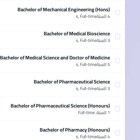
Bachelor of Mechanical Engineering (Hons)
elect course Bachelor of Mechanical Engineering (Hons)
4 السنةs,
Full-time
Bachelor of Medical Bioscience
Select course Bachelor of Medical Bioscience
3 السنةs,
Full-time
Bachelor of Medical Science and Doctor of Medicine
urse Bachelor of Medical Science and Doctor of Medicine
5 السنةs,
Full-time
Bachelor of Pharmaceutical Science
Select course Bachelor of Pharmaceutical Science
3 السنةs,
Full-time
Bachelor of Pharmaceutical Science (Honours)
ct course Bachelor of Pharmaceutical Science (Honours)
1 السنة,
Full-time
Bachelor of Pharmacy (Honours)
Select course Bachelor of Pharmacy (Honours)
4 السنةs,
Full-time