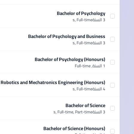
Bachelor of Psychology
Select course Bachelor of Psychology
3 السنةs,
Full-time
Bachelor of Psychology and Business
Select course Bachelor of Psychology and Business
3 السنةs,
Full-time
Bachelor of Psychology (Honours)
Select course Bachelor of Psychology (Honours)
1 السنة,
Full-time
f Robotics and Mechatronics Engineering (Honours)
lor of Robotics and Mechatronics Engineering (Honours)
4 السنةs,
Full-time
Bachelor of Science
Select course Bachelor of Science
3 السنةs,
Full-time, Part-time
Bachelor of Science (Honours)