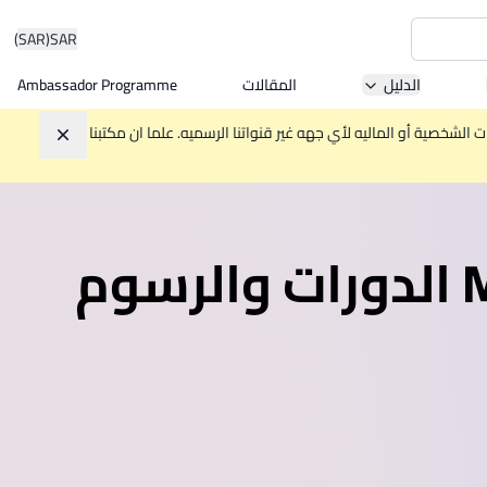
(SAR)
SAR
الدليل
المقالات
Ambassador Programme
Asia 
الشخصية أو الماليه لأي جهه غير قنواتنا الرسميه. علما ان مكتبنا
تجاهل
W
الدورات والرسوم
Mala
MBA by