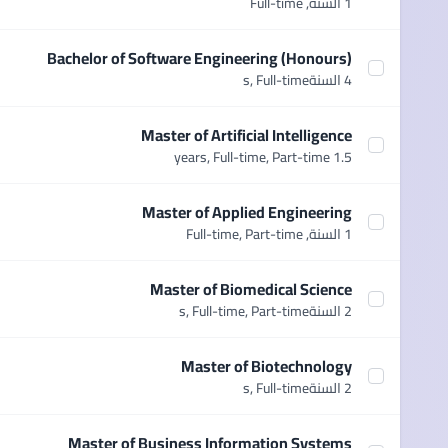
Select course Bachelor of Science (Honours)
1 السنة,
Full-time
Bachelor of Software Engineering (Honours)
lect course Bachelor of Software Engineering (Honours)
4 السنةs,
Full-time
Master of Artificial Intelligence
Select course Master of Artificial Intelligence
Full-time, Part-time
1.5 years,
Master of Applied Engineering
Select course Master of Applied Engineering
1 السنة,
Full-time, Part-time
Master of Biomedical Science
Select course Master of Biomedical Science
2 السنةs,
Full-time, Part-time
Master of Biotechnology
Select course Master of Biotechnology
2 السنةs,
Full-time
Master of Business Information Systems