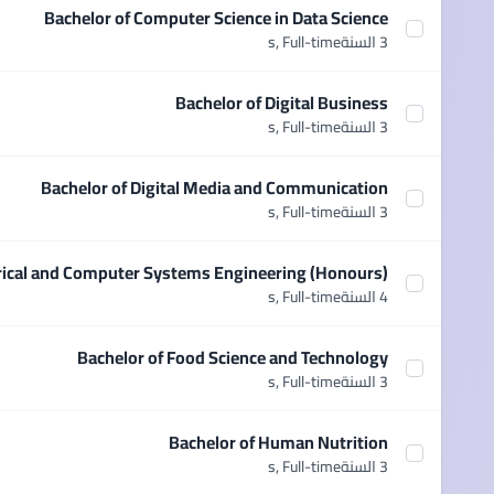
Bachelor of Computer Science in Data Science
ct course Bachelor of Computer Science in Data Science
3 السنةs,
Full-time
Bachelor of Digital Business
Select course Bachelor of Digital Business
3 السنةs,
Full-time
Bachelor of Digital Media and Communication
ect course Bachelor of Digital Media and Communication
3 السنةs,
Full-time
trical and Computer Systems Engineering (Honours)
 Electrical and Computer Systems Engineering (Honours)
4 السنةs,
Full-time
Bachelor of Food Science and Technology
Select course Bachelor of Food Science and Technology
3 السنةs,
Full-time
Bachelor of Human Nutrition
Select course Bachelor of Human Nutrition
3 السنةs,
Full-time