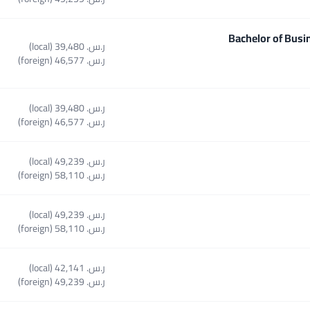
Bachelor of Busi
ر.س.‏ 39,480 (local)
Select course Bachelor of Business and C
ر.س.‏ 46,577 (foreign)
ر.س.‏ 39,480 (local)
Sele
ر.س.‏ 46,577 (foreign)
ر.س.‏ 49,239 (local)
ر.س.‏ 58,110 (foreign)
ر.س.‏ 49,239 (local)
ر.س.‏ 58,110 (foreign)
ر.س.‏ 42,141 (local)
ر.س.‏ 49,239 (foreign)