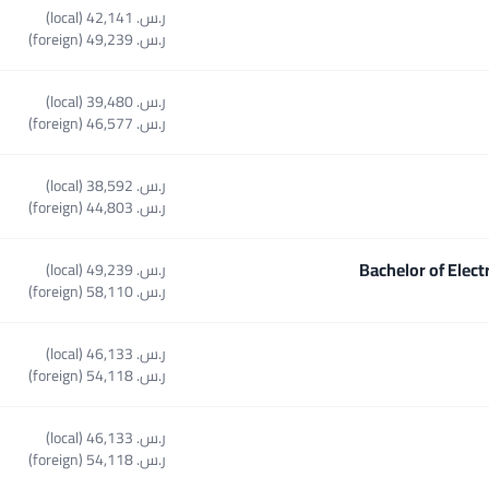
ر.س.‏ 42,141 (local)
Sele
ر.س.‏ 49,239 (foreign)
ر.س.‏ 39,480 (local)
ر.س.‏ 46,577 (foreign)
ر.س.‏ 38,592 (local)
Sel
ر.س.‏ 44,803 (foreign)
Bachelor of Elec
ر.س.‏ 49,239 (local)
Select course Bachelor of
ر.س.‏ 58,110 (foreign)
ر.س.‏ 46,133 (local)
ر.س.‏ 54,118 (foreign)
ر.س.‏ 46,133 (local)
ر.س.‏ 54,118 (foreign)