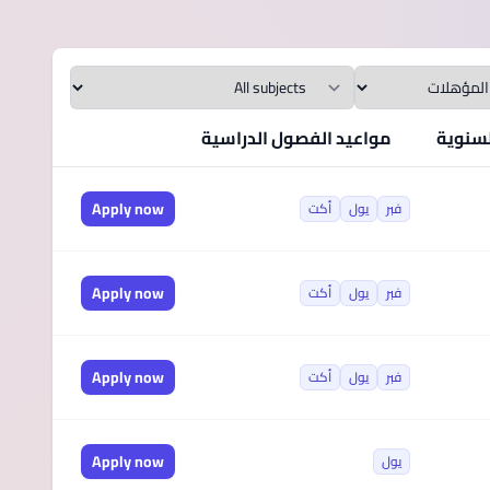
Qua
المواد الدراسية
لسنوية
مواعيد الفصول الدراسية
Actions
Apply now
فبر
يول
أكت
Apply now
فبر
يول
أكت
Apply now
فبر
يول
أكت
Apply now
يول