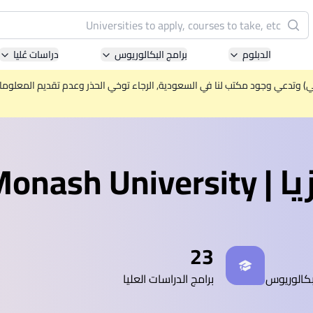
البحث
الدبلوم
برامج البكالوريوس
دراسات عُليا
Pacific University of Technology and Innovation
(APU)
ني) وتدعي وجود مكتب لنا في السعودية, الرجاء توخي الحذر وعدم تقديم المعلومات 
ell-known for Computer Science, IT and Engineering
courses
Monash
International Medical University (IMU)
ysia's first and most established private medical and
healthcare university
Asia School of Business (ASB)
23
 Central Bank of Malaysia in collaboration with the
Massachusetts Institute of Technology (MIT)
بكالوريوس
برامج الدراسات العليا