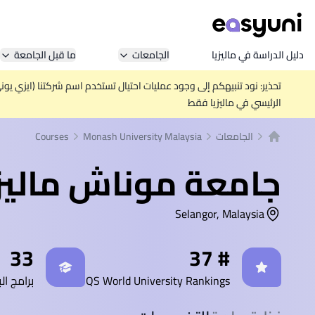
دليل الدراسة في ماليزيا
الجامعات
ما قبل الجامعة
تحذير: نود تنبيهكم إلى وجود عمليات احتيال تستخدم اسم شركتنا (ايزي يو
الرئيسي في ماليزيا فقط
الجامعات
Monash University Malaysia
Courses
الصفحة الرئيسية
جامعة موناش ماليزيا |  University
Selangor, Malaysia
إحصائيات
33
# 37
QS World University Rankings
برامج ال