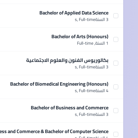
Bachelor of Applied Data Science
Select course Bachelor of Applied Data Science
3 السنةs,
Full-time
Bachelor of Arts (Honours)
Select course Bachelor of Arts (Honours)
1 السنة,
Full-time
بكالوريوس الفنون والعلوم الاجتماعية
Select course بكالوريوس الفنون والعلوم الاجتماعية
3 السنةs,
Full-time
Bachelor of Biomedical Engineering (Honours)
ct course Bachelor of Biomedical Engineering (Honours)
4 السنةs,
Full-time
Bachelor of Business and Commerce
Select course Bachelor of Business and Commerce
3 السنةs,
Full-time
ness and Commerce & Bachelor of Computer Science
 Business and Commerce & Bachelor of Computer Science