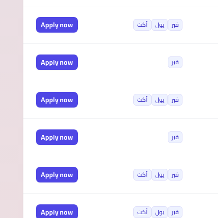
Apply now
فبر
يول
أكت
Apply now
فبر
Apply now
فبر
يول
أكت
Apply now
فبر
Apply now
فبر
يول
أكت
Apply now
فبر
يول
أكت