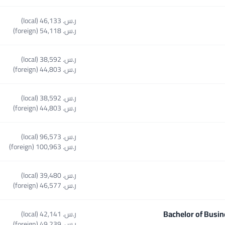
ر.س.‏ 46,133 (local)
ر.س.‏ 54,118 (foreign)
ر.س.‏ 38,592 (local)
ر.س.‏ 44,803 (foreign)
ر.س.‏ 38,592 (local)
ر.س.‏ 44,803 (foreign)
ر.س.‏ 96,573 (local)
Sele
ر.س.‏ 100,963 (foreign)
ر.س.‏ 39,480 (local)
ر.س.‏ 46,577 (foreign)
Bachelor of Busi
ر.س.‏ 42,141 (local)
Select course Bachelor of
ر.س.‏ 49,239 (foreign)