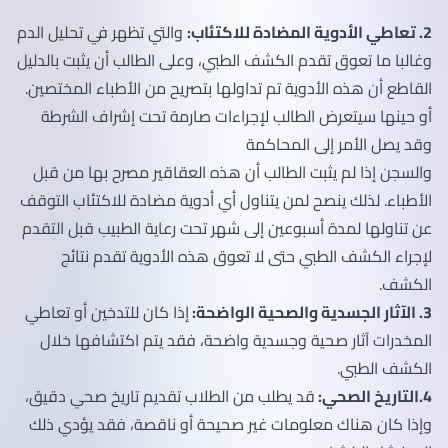
2. تعاطي الأدوية المضادة للاكتئاب:
والتي تظهر في تحليل الدم
وغالبا ما تعوق تقدم الكشف الطبي، وعلى الطالب أن يثبت بالدليل
القاطع أن هذه الأدوية تم تداولها بتصريح من الأطباء المختصين.
أو حينها سيتعرض الطالب لإجراءات صارمة تحت إشراف الشرطة
وقد يصل الأمر إلى المحاكمة
والسجن إذا لم يثبت الطالب أن هذه العقاقير مصرح بها من قبل
الأطباء. لذلك ينصح لمن يتناول أي أدوية مضادة للاكتئاب التوقف
عن تناولها لمدة أسبوعين إلى شهر تحت رعاية الطبيب قبل التقدم
لإجراء الكشف الطبي حتى لا تعوق هذه الأدوية تقدم نتائج
الكشف.
3. الآثار الجسدية والصحية الواضحة:
إذا كان للتدخين أو تعاطي
المخدرات آثار صحية وجسدية واضحة، فقد يتم اكتشافها خلال
الكشف الطبي.
4.التاريخ الصحي:
قد يطلب من الطلاب تقديم تاريخ صحي دقيق،
وإذا كان هناك معلومات غير صحيحة أو ناقصة، فقد يؤدي ذلك