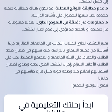
إلى فشل الكشف.
5. عدم مطابقة اللوائح المحلية:
قد يكون هناك متطلبات صحية
محددة يجب تلبيتها للحصول على تأشيرة الدراسة.
6. معلومات غير دقيقة في النموذج الطبي:
تقديم معلومات
غير صحيحة أو ناقصة قد يؤدي إلى عدم اجتياز الكشف.
يعتبر الكشف الطبي للطلاب الأجانب في الجامعات الماليزية جزءًا
أساسيًا من عملية الالتحاق بالدراسة، حيث يسهم في ضمان صحة
الطلاب والحفاظ على البيئة الجامعية والمجتمع المحيط. يجب على
الطلاب الأجانب الالتزام بإجراء الكشف الطبي بدقة وصدق لضمان
استقبالهم لتعليم جيد وصحة قوية خلال فترة دراستهم في
ماليزيا.
نتمنى التوفيق للجميع!
ابدأ رحلتك التعليمية في