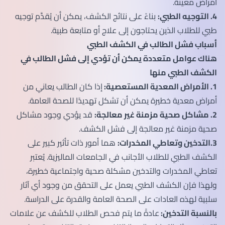
أمراض معينة.
4. التوجيه الطبي:
بناءً على نتائج الكشف، يمكن أن يُقدَّم توجيه
طبي للطلاب الذين يحتاجون إلى علاج أو متابعة طبية.
أسباب فشل الطالب في الكشف الطبي
هناك عوامل متعددة يمكن أن تؤدي إلى فشل الطالب في
الكشف الطبي منها
1. الأمراض المعدية المستعصية:
إذا كان الطالب يعاني من
أمراض معدية خطيرة يمكن أن تشكل تهديدًا للصحة العامة.
2. مشاكل صحية مزمنة غير معالجة:
قد يؤدي وجود مشاكل
صحية مزمنة غير معالجة إلى فشل الكشف.
3.التدخين وتعاطي المخدرات:
هما أمور ذات تأثير كبير على
الكشف الطبي للطلاب الأجانب في الجامعات الماليزية. يُعتبر
تعاطي المخدرات والتدخين مشكلة صحية واجتماعية خطيرة،
ولهذا فإن الكشف الطبي يعمل على التحقق من وجود أي آثار
سلبية لهذه العادات على الصحة العامة والقدرة على الدراسة.
بالنسبة التدخين:
عادةً ما يتم فحص الطلاب للكشف عن علامات