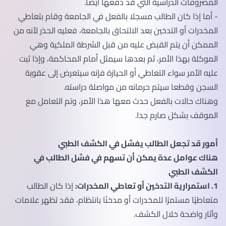
المصروفات الدراسية التي قد دفعها أيضا.
- أما إذا كان الطالب مسجلا بالفعل في الجامعة وقام بتعاطي
المخدرات أو التدخين بعد الالتحاق بالجامعة، فعليه الحذر لأنه من
الممكن أن يتم القبض عليه من قبل الشرطة الملكية وهي
الموكلة بهذا الأمر، ثم بعدها سيمثل أمام المحاكمة، وإذا ثبت
عليه الأمر سواء التعاطي أو الحيازة فإنه سيتعرض إلى عقوبة
السجن وقطعا سيتم حرمانه من مواصلة دراسته.
وهناك حالات بالفعل حدث معها هذا الأمر، وتم التعامل مع
الموقف بشكل صارم جدا.
أمور قد تجعل الطالب يفشل في الكشف الطبي
هناك عوامل عدة يمكن أن تسهم في فشل الطالب في
الكشف الطبي
1. استمرارية التدخين أو تعاطي المخدرات:
إذا كان الطالب
متعاطيًا مستمرًا للمخدرات أو مدخنًا بانتظام، فقد تظهر علامات
وآثار واضحة خلال الكشف.