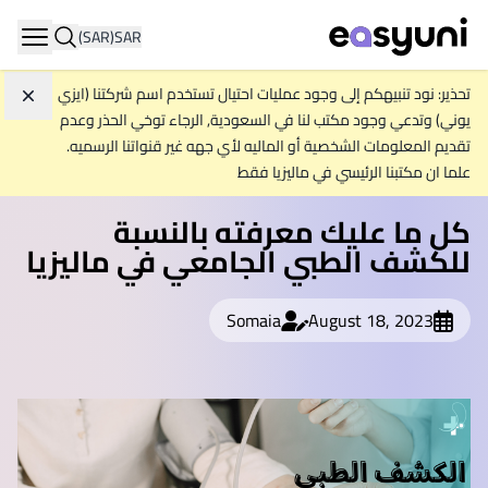
(SAR)
SAR
ation
تحذير: نود تنبيهكم إلى وجود عمليات احتيال تستخدم اسم شركتنا (ايزي
تجاه
يوني) وتدعي وجود مكتب لنا في السعودية, الرجاء توخي الحذر وعدم
تقديم المعلومات الشخصية أو الماليه لأي جهه غير قنواتنا الرسميه.
علما ان مكتبنا الرئيسي في ماليزيا فقط
كل ما عليك معرفته بالنسبة
للكشف الطبي الجامعي في ماليزيا
Somaia
August 18, 2023