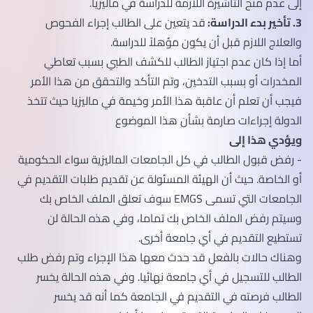
إلى عدم منح التأشيرة اللازمة للدراسة في ماليزيا.
3. تأخير بدء الدراسة:
قد يتعين على الطالب إجراء الفحوص
والعلاج اللازم قبل أن يكون مؤهلاً للدراسة.
أما إذا كان عدم اجتياز الطالب للكشف الطبي بسبب تعاطي
المخدرات أو بسبب التدخين، وتم التأكد والتحقق من هذا الأمر
فيجب أن تعلم أن عاقبة هذا الأمر وخيمة في ماليزيا حيث تتخذ
الدولة إجراءات صارمة بشأن هذا الموضوع
ويؤدي هذا إلى
- رفض قبول الطالب في كل الجامعات الماليزية سواء الحكومية
أو الخاصة. حيث أن الهيئة المسئولة عن تقديم طلبات التقديم في
الجامعات التي تسمى EMGS سوف تعلق الملف الخاص بك
وسيتم رفض الملف الخاص بك تماما، وفي هذه الحالة لن
تستطيع التقديم في أي جامعة أخرى.
وهناك حالات بالفعل قد حدث معها هذا الإجراء وتم رفض طلب
الطالب للتسجيل في أي جامعة نهائيا. وفي هذه الحالة يخسر
الطالب فرصته في التقديم في الجامعة كما أنه قد يخسر