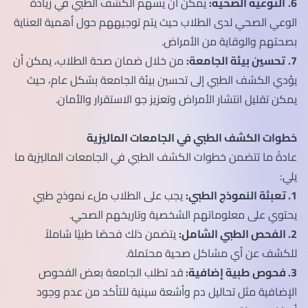
6.
التوعية الصحية:
يمكن أن يسهم الكشف الطبي في زيادة
الوعي الصحي لدى الطلاب حيث يتم توجيههم حول أهمية العناية
بصحتهم والوقاية من الأمراض.
7.
تحسين بيئة الجامعة:
من خلال ضمان صحة الطلاب، يمكن أن
يؤدي الكشف الطبي إلى تحسين بيئة الجامعة بشكل عام، حيث
يمكن تقليل انتشار الأمراض وتعزيز جو الاستقرار والأمان.
خطوات الكشف الطبي في الجامعات الماليزية
عادةً ما تتضمن خطوات الكشف الطبي في الجامعات الماليزية ما
يلي:
1. تعبئة النموذج الطبي:
يجب على الطلاب ملء نموذج طبي
يحتوي على معلوماتهم الشخصية وتاريخهم الصحي.
2. الفحص الطبي الشامل:
يتضمن ذلك فحصًا طبيًا شاملاً
للكشف عن أي مشاكل صحية محتملة.
3. فحوص طبية إضافية:
قد تطلب الجامعة بعض الفحوص
الإضافية مثل تحاليل دم وأشعة سينية للتأكد من عدم وجود